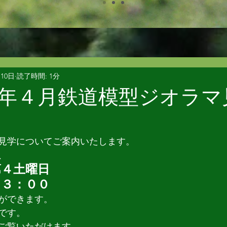
月10日
読了時間: 1分
年４月鉄道模型ジオラマ
見学についてご案内いたします。
、
第４土曜日
１３：００
ができます。
です。
ご覧いただけます。