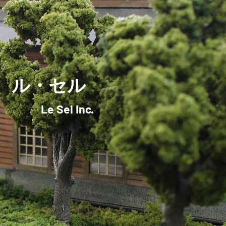
ル・セル
社
Le Sel Inc.