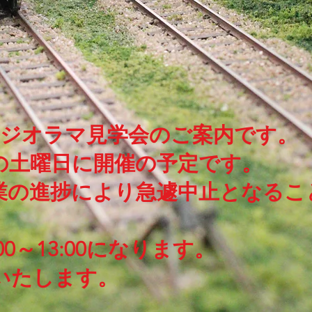
降のジオラマ見学会のご案内です。
4の土曜日に開催の予定です。
業の進捗により急遽中止となるこ
00～13:00になります。
いたします。