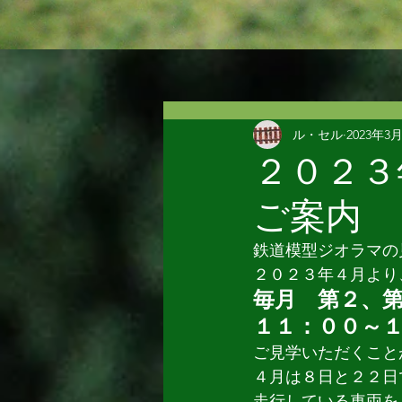
ル・セル
2023年3
２０２３
ご案内
鉄道模型ジオラマの
２０２３年４月より
毎月　第２、
１１：００～
ご見学いただくこと
４月は８日と２２日
走行している車両を