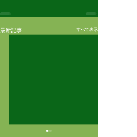
すべて表示
最新記事
10月から鉄道模型ジオラ