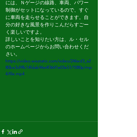
には、Ｎゲージの線路、車両、パワー
制御がセットになっているので、すぐ
に車両を走らせることができます。自
分の好きな風景を作りこんだらすごー
く楽しいですよ。
詳しいことを知りたい方は、ル・セル
のホームページからお問い合わせくだ
さい。
https://video.wixstatic.com/video/246ed3_a2
80be3d9fb14fdab96e4f3641e03e51/1080p/mp
4/file.mp4