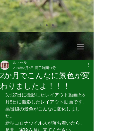
ル・セル
2020年6月6日
読了時間: 1分
2か月でこんなに景色が変
わりましたよ！！！
3月27日に撮影したレイアウト動画と6
月5日に撮影したレイアウト動画です。
高畠線の景色がこんなに変化しまし
た。
新型コロナウイルスが落ち着いたら、
是非、実物を見に来てください。